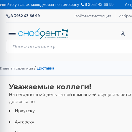
няйте у наших менеджеров по телефону
8 3952 43 66 99 Актуальн
8 3952 43 66 99
Войти
/
Регистрация
Избра
/
Главная страница
Доставка
Уважаемые коллеги!
На сегодняшний день нашей компанией осуществляетс
доставка по:
Иркутску
Ангарску