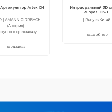
 Артикулятор Artex CN
Интраоральный 3D с
Runyes IOS-11
10 | AMANN GIRRBACH
| Runyes Китай
(Австрия)
ступно к предзаказу
подробнее
предзаказ