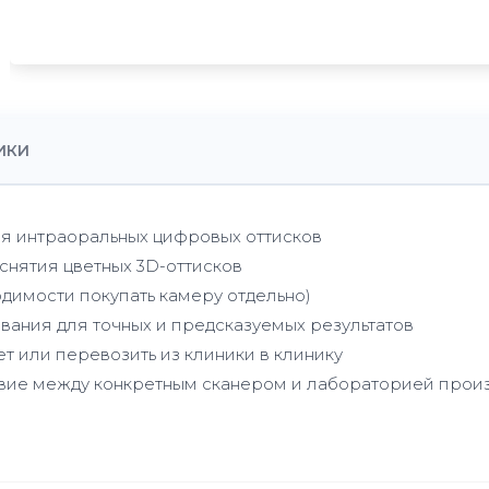
ИКИ
ия интраоральных цифровых оттисков
снятия цветных 3D-оттисков
димости покупать камеру отдельно)
вания для точных и предсказуемых результатов
т или перевозить из клиники в клинику
твие между конкретным сканером и лабораторией прои