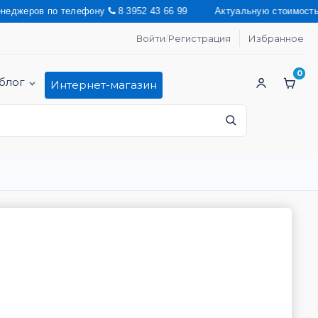
ов по телефону
8 3952 43 66 99 Актуальную стоимость на проду
Войти
/
Регистрация
Избранное
0
блог
Интернет-магазин