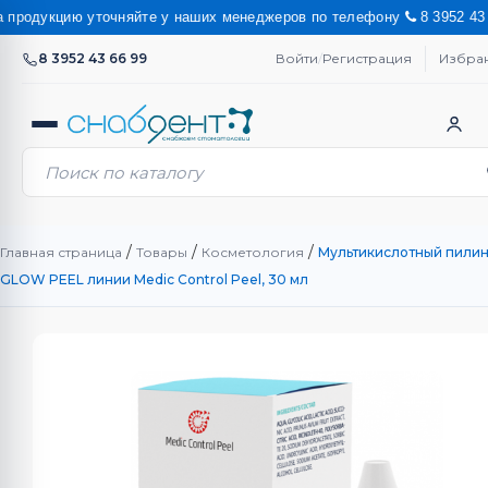
дукцию уточняйте у наших менеджеров по телефону
8 3952 43 66 
8 3952 43 66 99
Войти
/
Регистрация
Избра
/
/
/
Главная страница
Товары
Косметология
Мультикислотный пилин
GLOW PEEL линии Medic Control Peel, 30 мл