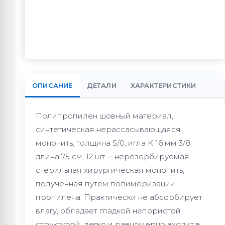
ОПИСАНИЕ
ДЕТАЛИ
ХАРАКТЕРИСТИКИ
Полипропилен шовный материал,
синтетическая нерассасывающаяся
мононить, толщина 5/0, игла K 16 мм 3/8,
длина 75 см, 12 шт. – нерезорбируемая
стерильная хирургическая мононить,
полученная путем полимеризации
пропилена. Практически не абсорбирует
влагу, обладает гладкой непористой
структурой, легко и равномерно входит в