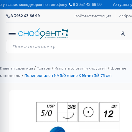
наших менеджеров по телефону
8 3952 43 66 99 Актуальную стои
8 3952 43 66 99
Войти
/
Регистрация
Избра
/
/
/
Главная страница
Товары
Имплантология и хирургия
Шовные
/
материалы
Полипропилен NA 5/0 mono K 16mm 3/8 75 cm