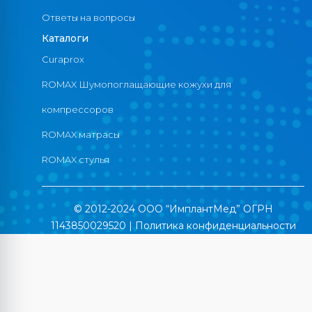
Ответы на вопросы
Каталоги
Curaprox
ROMAX Шумопоглащающие кожухи для
компрессоров
ROMAX матрасы
ROMAX стулья
© 2012-2024 ООО “ИмплантМед” ОГРН
1143850029520 |
Политика конфиденциальности