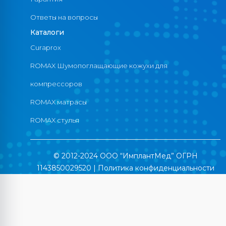
Ответы на вопросы
Каталоги
Curaprox
ROMAX Шумопоглащающие кожухи для
компрессоров
ROMAX матрасы
ROMAX стулья
© 2012-2024 ООО “ИмплантМед” ОГРН
1143850029520 |
Политика конфиденциальности