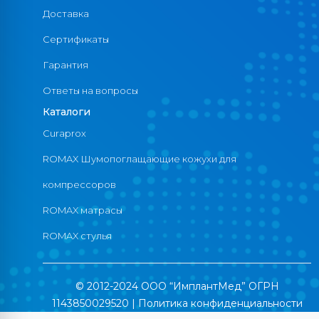
Доставка
Сертификаты
Гарантия
Ответы на вопросы
Каталоги
Curaprox
ROMAX Шумопоглащающие кожухи для
компрессоров
ROMAX матрасы
ROMAX стулья
© 2012-2024 ООО “ИмплантМед” ОГРН
1143850029520 |
Политика конфиденциальности