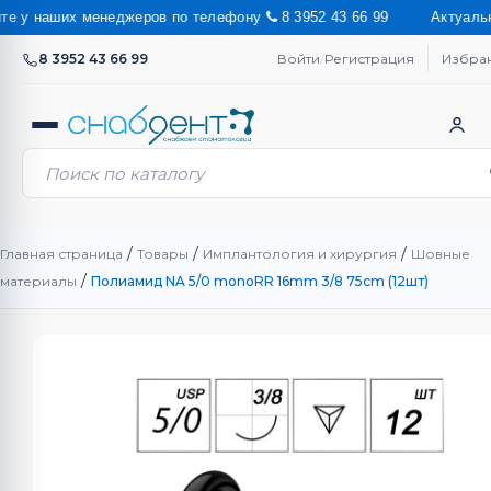
у наших менеджеров по телефону
8 3952 43 66 99 Актуальную сто
8 3952 43 66 99
Войти
/
Регистрация
Избра
/
/
/
Главная страница
Товары
Имплантология и хирургия
Шовные
/
материалы
Полиамид NA 5/0 monoRR 16mm 3/8 75cm (12шт)