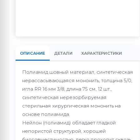
ОПИСАНИЕ
ДЕТАЛИ
ХАРАКТЕРИСТИКИ
Полиамид шовный материал, синтетическая
нерассасывающаяся мононить, толщина 5/0,
игла RR 16 мм 3/8, длина 75 см, 12 шт.,
синтетическая нерезорбируемая
стерильная хирургическая мононить на
основе полиамида.
Нейлон (полиамид) обладает гладкой
непористой структурой, хорошей
биосовместимостью, легко проходит сквозь