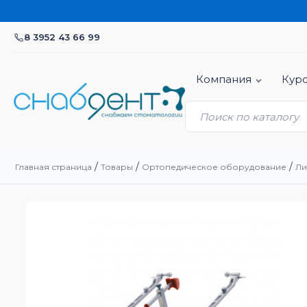
А
8 3952 43 66 99
Компания
Кур
/
/
/
Главная страница
Товары
Ортопедическое оборудование
Ли