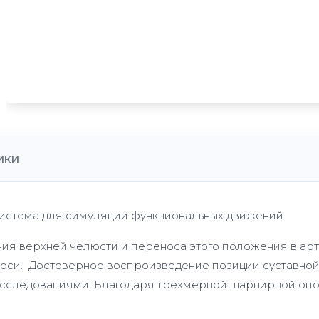
ИКИ
 система для симуляции функциональных движений.
ия верхней челюсти и переноса этого положения в арт
й оси. Достоверное воспроизведение позиции суставно
сследованиями. Благодаря трехмерной шарнирной опоре