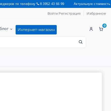
по телефону
8 3952 43 66 99 Актуальную стоимость на продукц
Войти
/
Регистрация
Избранное
0
блог
Интернет-магазин