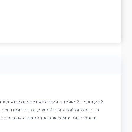
икулятор в соответствии с точной позицией
й оси при помощи «лейпцигской опоры» на
 эта дуга известна как самая быстрая и