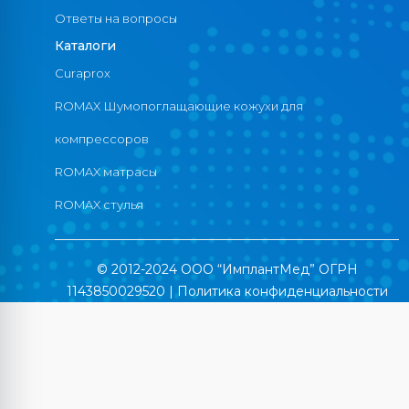
Ответы на вопросы
Каталоги
Curaprox
ROMAX Шумопоглащающие кожухи для
компрессоров
ROMAX матрасы
ROMAX стулья
© 2012-2024 ООО “ИмплантМед” ОГРН
1143850029520 |
Политика конфиденциальности