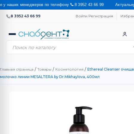
наших менеджеров по телефону
8 3952 43 66 99 Актуальную стои
8 3952 43 66 99
Войти
/
Регистрация
Избра
/
/
/
Главная страница
Товары
Косметология
Ethereal Cleanser очи
молочко линии MESALTERA by Dr.Mikhaylova, 400мл