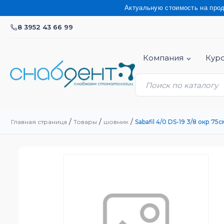
Актуальную стоимость на продукцию ут
8 3952 43 66 99
Компания
Кур
/
/
/
Главная страница
Товары
шовник
Sabafil 4/0 DS-19 3/8 окр 