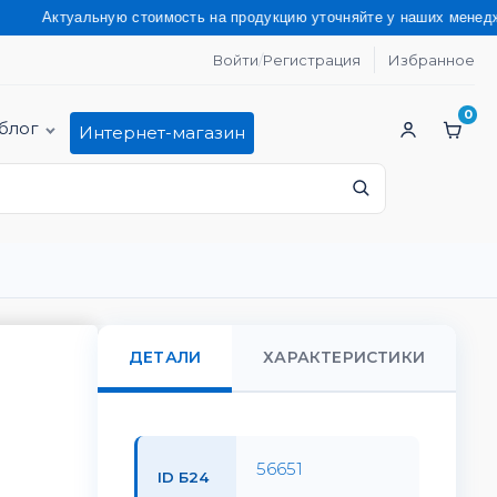
ьную стоимость на продукцию уточняйте у наших менеджеров по
Войти
/
Регистрация
Избранное
0
блог
Интернет-магазин
ДЕТАЛИ
ХАРАКТЕРИСТИКИ
56651
ID Б24