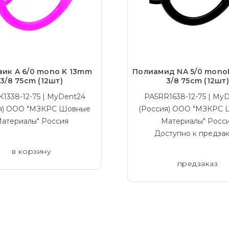
ик A 6/0 mono K 13mm
Полиамид NA 5/0 mono
3/8 75cm (12шт)
3/8 75cm (12шт)
1338-12-75 | MyDent24
РА5RR1638-12-75 | My
я) ООО "МЗКРС Шовные
(Россия) ООО "МЗКРС
атериалы" Россия
Материалы" Росс
Доступно к предзак
в корзину
предзаказ