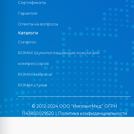
Сертификаты
Гарантия
Ответы на вопросы
Каталоги
Curaprox
ROMAX Шумопоглащающие кожухи для
компрессоров
ROMAX матрасы
ROMAX стулья
© 2012-2024 ООО “ИмплантМед” ОГРН
1143850029520 |
Политика конфиденциальности