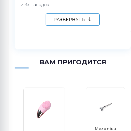
и 3х насадок:
Мезоштамп 49 игл 0.25мм
РАЗВЕРНУТЬ
Ролик 64 иглы 0.25мм
Ролик 112 игл 0.25мм
ВАМ ПРИГОДИТСЯ
Mezonica