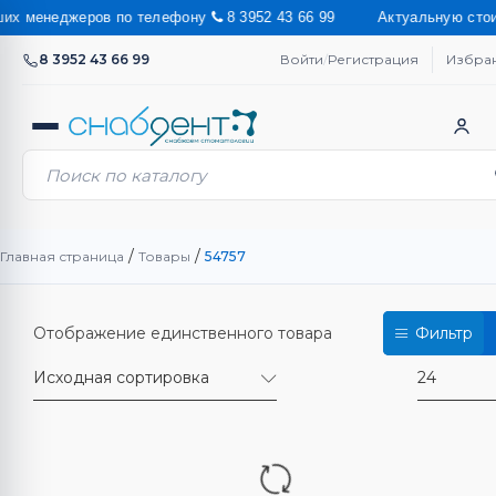
еджеров по телефону
8 3952 43 66 99 Актуальную стоимость на 
8 3952 43 66 99
Войти
/
Регистрация
Избра
/
/
Главная страница
Товары
54757
Отображение единственного товара
Фильтр
Исходная сортировка
24