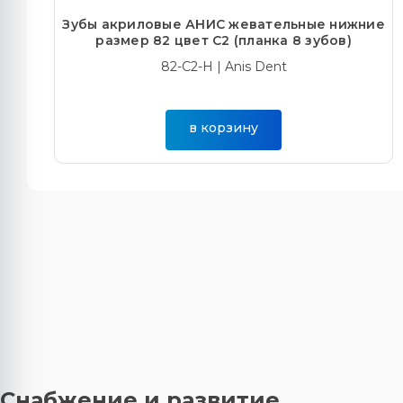
Зубы акриловые АНИС жевательные нижние
размер 82 цвет С2 (планка 8 зубов)
82-С2-Н | Anis Dent
в корзину
Снабжение и развитие