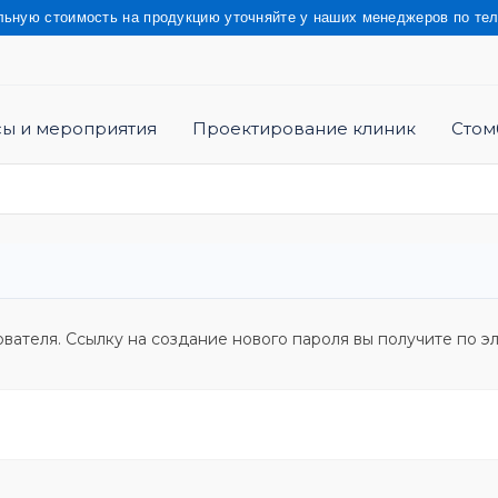
 стоимость на продукцию уточняйте у наших менеджеров по телефо
сы и мероприятия
Проектирование клиник
Стом
ователя. Ссылку на создание нового пароля вы получите по э