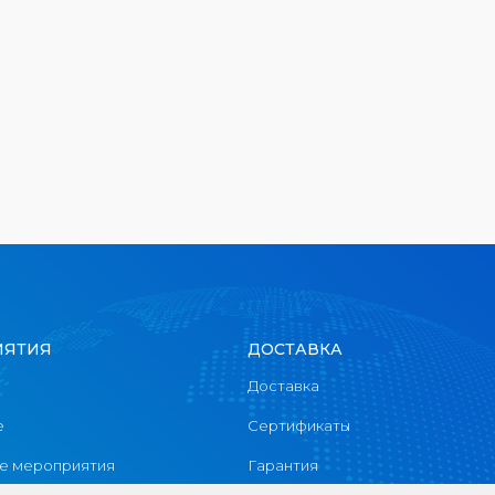
ИЯТИЯ
ДОСТАВКА
Доставка
е
Сертификаты
 мероприятия
Гарантия