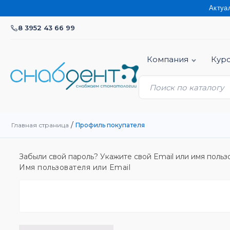
Актуальную
8 3952 43 66 99
Компания
Кур
/
Главная страница
Профиль покупателя
Забыли свой пароль? Укажите свой Email или имя польз
Имя пользователя или Email