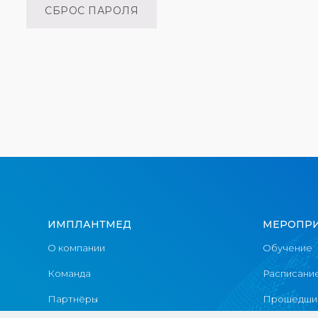
СБРОС ПАРОЛЯ
ИМПЛАНТМЕД
МЕРОПР
О компании
Обучение
Команда
Расписани
Партнёры
Прошедшие