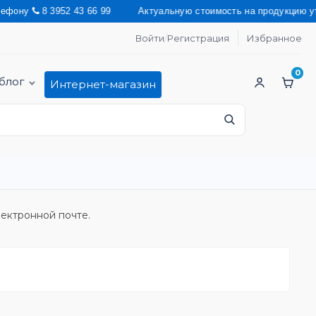
ну
8 3952 43 66 99 Актуальную стоимость на продукцию уточня
Войти
/
Регистрация
Избранное
0
блог
Интернет-магазин
лектронной почте.