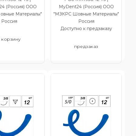
4 (Россия) ООО
MyDent24 (Россия) ООО
овные Материалы"
"МЗКРС Шовные Материалы"
Россия
Россия
Доступно к предзаказу
 корзину
предзаказ