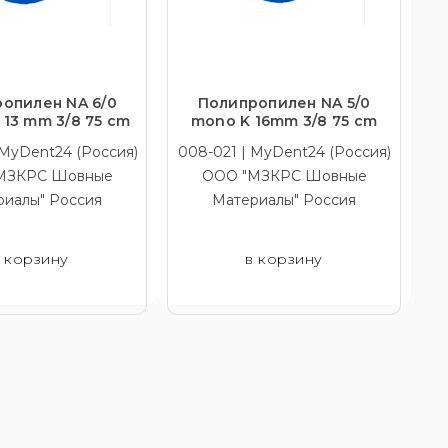
опилен NA 6/0
Полипропилен NA 5/0
13 mm 3/8 75 cm
mono K 16mm 3/8 75 cm
 MyDent24 (Россия)
008-021 | MyDent24 (Россия)
МЗКРС Шовные
ООО "МЗКРС Шовные
риалы" Россия
Материалы" Россия
 корзину
в корзину