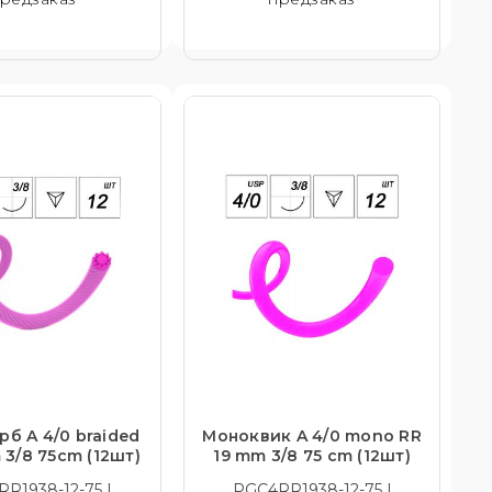
рб A 4/0 braided
Моноквик A 4/0 mono RR
 3/8 75cm (12шт)
19 mm 3/8 75 cm (12шт)
R1938-12-75 |
PGC4RR1938-12-75 |