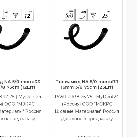
д NA 5/0 monoRR
Полиамид NA 5/0 monoRR
/8 75cm (12шт)
16mm 3/8 75cm (25шт)
-12-75 | MyDent24
РА5RR1638-25-75 | MyDent24
я) ООО "МЗКРС
(Россия) ООО "МЗКРС
атериалы" Россия
Шовные Материалы" Россия
но к предзаказу
Доступно к предзаказу
редзаказ
предзаказ