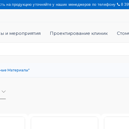
йте у наших менеджеров по телефону
8 3952 43 66 99 Актуальну
сы и мероприятия
Проектирование клиник
Стом
ные Материалы"