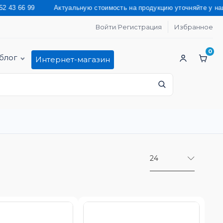
ю стоимость на продукцию уточняйте у наших менеджеров по тел
Войти
/
Регистрация
Избранное
0
блог
Интернет-магазин
24