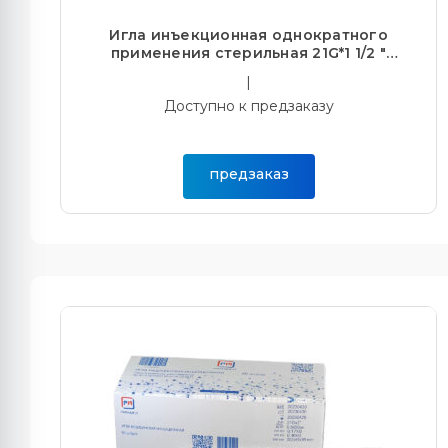
Игла инъекционная однократного
применения стерильная 21G*1 1/2 "
(0,80*38мм) (100/10000)
|
Доступно к предзаказу
предзаказ