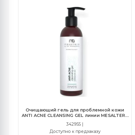
Очищающий гель для проблемной кожи
ANTI ACNE CLEANSING GEL линии MESALTERA
by Dr. Mikhaylova, 200 мл
342955 |
Доступно к предзаказу