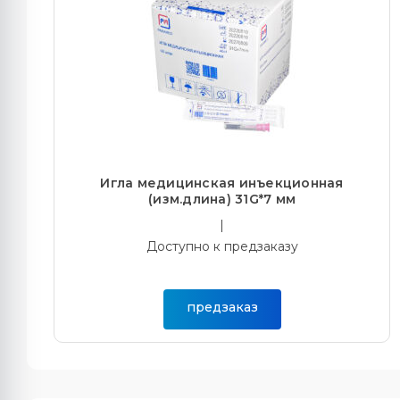
Игла медицинская инъекционная
(изм.длина) 31G*7 мм
|
Доступно к предзаказу
предзаказ