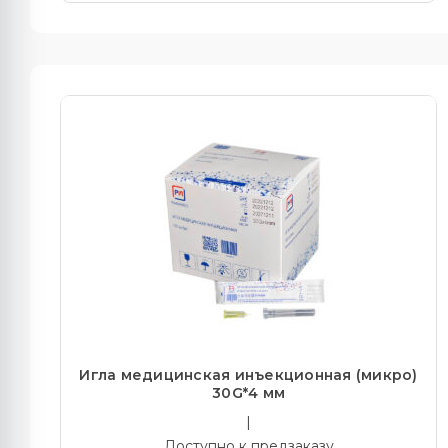
Игла медицинская инъекционная (микро)
30G*4 мм
|
Доступно к предзаказу