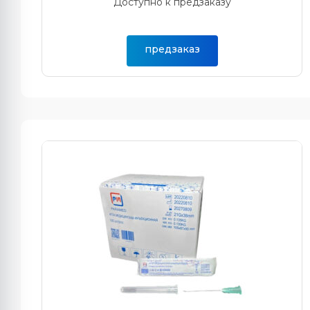
Доступно к предзаказу
предзаказ