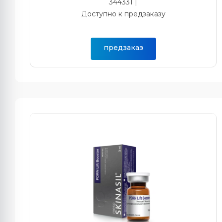
344331 |
Доступно к предзаказу
предзаказ