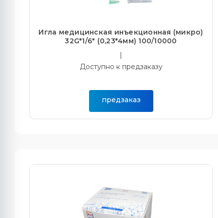
Игла медицинская инъекционная (микро)
32G*1/6" (0,23*4мм) 100/10000
|
Доступно к предзаказу
предзаказ