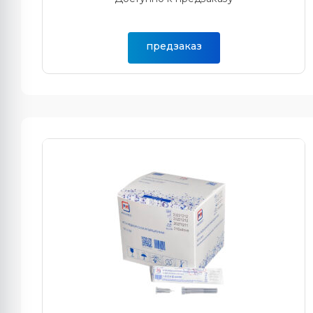
предзаказ