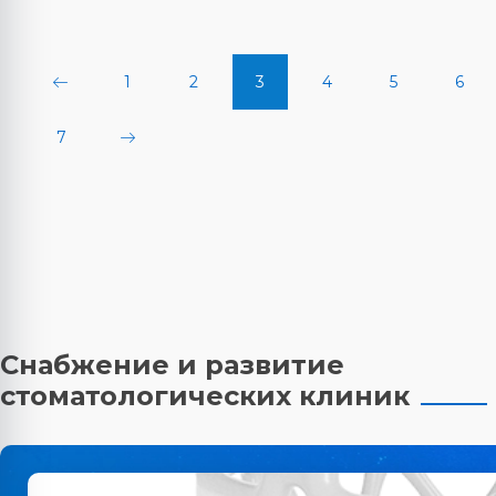
1
2
3
4
5
6
7
Снабжение и развитие
стоматологических клиник