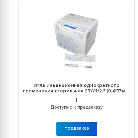
Игла инъекционная однократного
применения стерильная 27G*1/2 " (0,4*13мм)
(100/10000)
|
Доступно к предзаказу
предзаказ