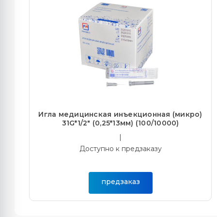
Игла медицинская инъекционная (микро)
31G*1/2" (0,25*13мм) (100/10000)
|
Доступно к предзаказу
предзаказ