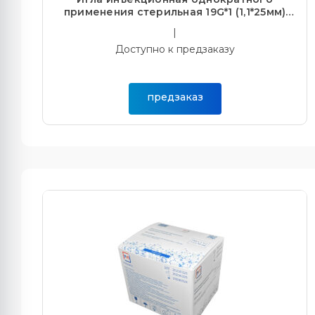
применения стерильная 19G*1 (1,1*25мм)
(100/10000)
|
Доступно к предзаказу
предзаказ