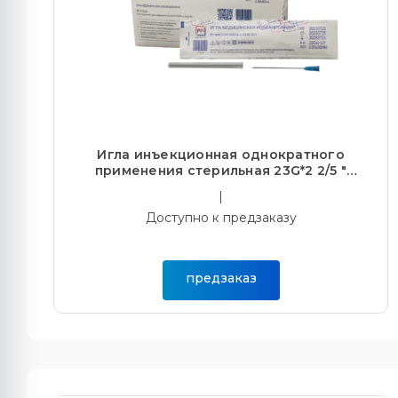
Игла инъекционная однократного
применения стерильная 23G*2 2/5 "
(0,60*60мм) (50/2000)
|
Доступно к предзаказу
предзаказ