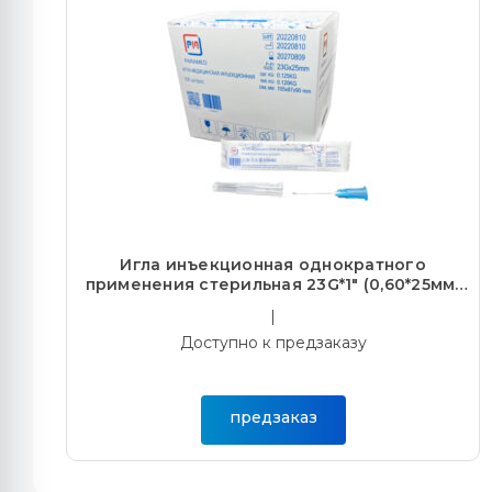
Игла инъекционная однократного
применения стерильная 23G*1" (0,60*25мм)
(100/10000)
|
Доступно к предзаказу
предзаказ