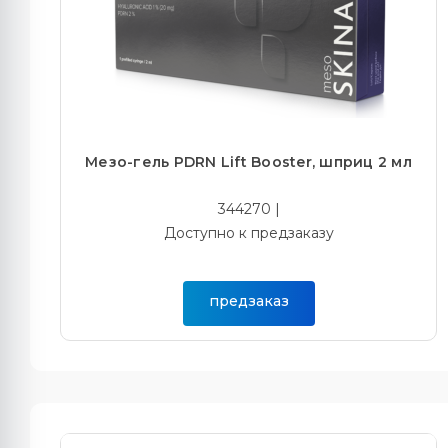
Мезо-гель PDRN Lift Booster, шприц 2 мл
344270 |
Доступно к предзаказу
предзаказ