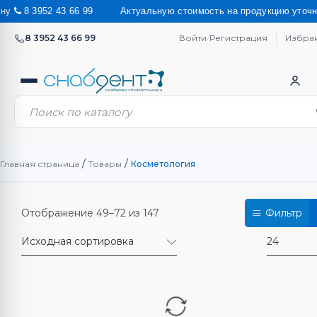
уальную стоимость на продукцию уточняйте у наших менеджеров 
8 3952 43 66 99
Войти
/
Регистрация
Избра
/
/
Главная страница
Товары
Косметология
Отображение 49–72 из 147
Фильтр
Исходная сортировка
24