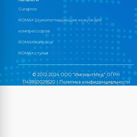
Curaprox
ROMAX Шумопоглащающие кожухи для
компрессоров
ROMAX матрасы
ROMAX стулья
© 2012-2024 ООО “ИмплантМед” ОГРН
1143850029520 |
Политика конфиденциальности