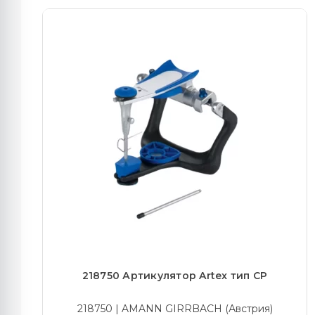
218750 Артикулятор Artex тип СР
218750 | AMANN GIRRBACH (Австрия)