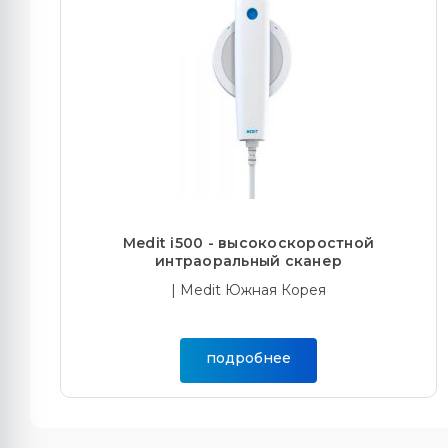
Medit i500 - высокоскоростной
интраоральный сканер
| Medit Южная Корея
подробнее