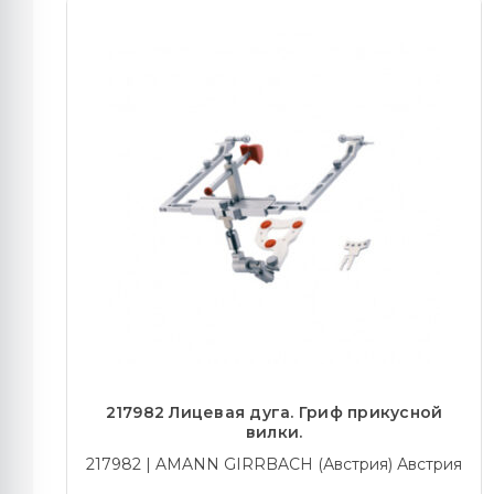
217982 Лицевая дуга. Гриф прикусной
вилки.
217982 | AMANN GIRRBACH (Австрия) Австрия