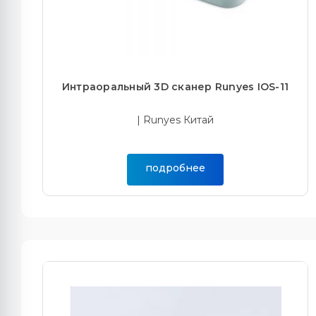
Интраоральный 3D сканер Runyes IOS-11
| Runyes Китай
подробнее