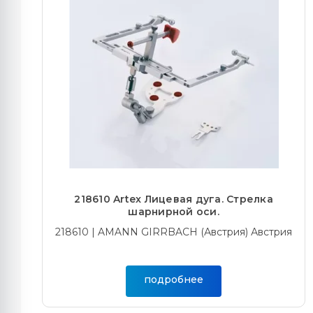
218610 Artex Лицевая дуга. Стрелка
шарнирной оси.
218610 | AMANN GIRRBACH (Австрия) Австрия
подробнее