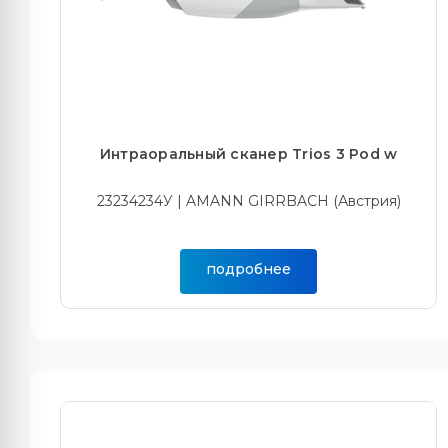
Интраоральный сканер Trios 3 Pod w
23234234У | AMANN GIRRBACH (Австрия)
подробнее