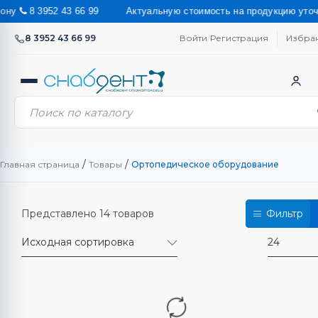
 99 Актуальную стоимость на продукцию уточняйте у наших мене
8 3952 43 66 99
Войти
/
Регистрация
Избра
/
/
Главная страница
Товары
Ортопедическое оборудование
Представлено 14 товаров
Фильтр
Исходная сортировка
24