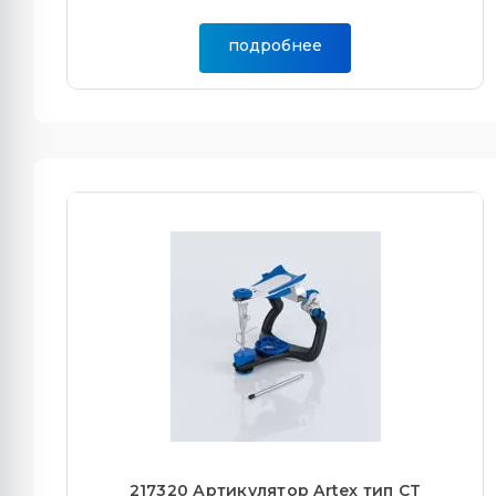
подробнее
217320 Артикулятор Artex тип CT