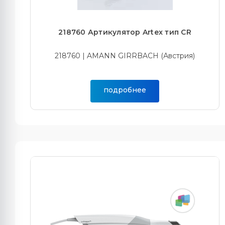
218760 Артикулятор Artex тип CR
218760 | AMANN GIRRBACH (Австрия)
подробнее