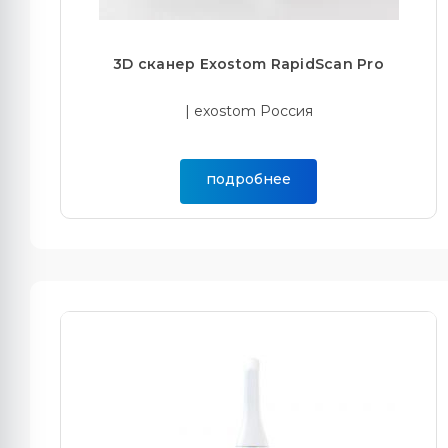
3D сканер Exostom RapidScan Pro
| exostom Россия
подробнее