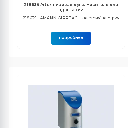
218635 Artex лицевая дуга. Носитель для
адаптации
218635 | AMANN GIRRBACH (Австрия) Австрия
подробнее