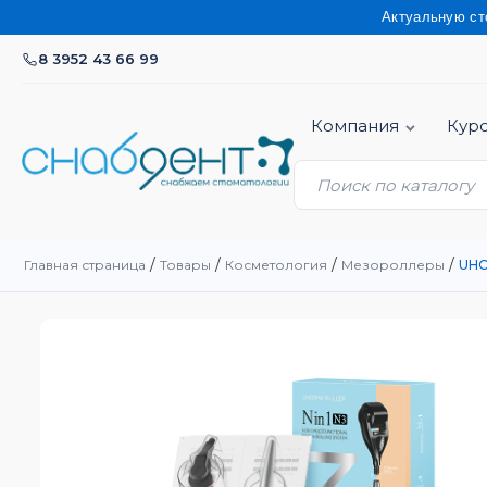
Актуальную стоимость 
8 3952 43 66 99
Компания
Кур
/
/
/
/
Главная страница
Товары
Косметология
Мезороллеры
UHO