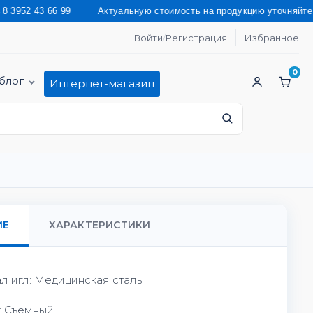
3 66 99 Актуальную стоимость на продукцию уточняйте у наших
Войти
/
Регистрация
Избранное
0
блог
Интернет-магазин
ИЕ
ХАРАКТЕРИСТИКИ
л игл: Медицинская сталь
: Съемный