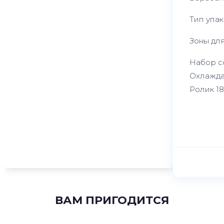
Тип упак
Зоны для
Набор со
Охлажда
Ролик 18
Ролик 5
ВАМ ПРИГОДИТСЯ