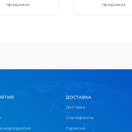
предзаказ
предзаказ
ИЯТИЯ
ДОСТАВКА
Доставка
е
Сертификаты
 мероприятия
Гарантия