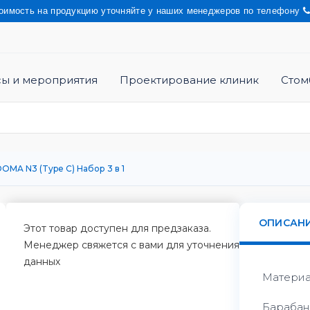
на продукцию уточняйте у наших менеджеров по телефону
8 3952 4
сы и мероприятия
Проектирование клиник
Стом
OMA N3 (Type C) Набор 3 в 1
ОПИСАН
Этот товар доступен для предзаказа.
Менеджер свяжется с вами для уточнения
данных
Материа
Барабан