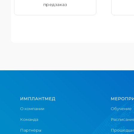
предзаказ
ИМПЛАНТМЕД
МЕРОПР
О компании
Обучение
Команда
Расписани
Партнёры
Прошедшие